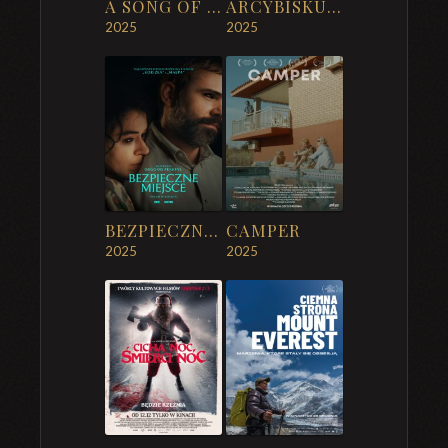
A SONG OF HUMBLE BEAUTY
ARCYBISKUP LEFEBVRE – DLACZEGO?
2025
2025
BEZPIECZNE MIEJSCE
CAMPER
2025
2025