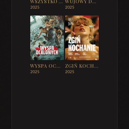
WSZYSTKO W PORZĄDKU
WUJOWY DWÓR
2025
2025
WYSPA OCALONYCH
ZGIŃ KOCHANIE
2025
2025