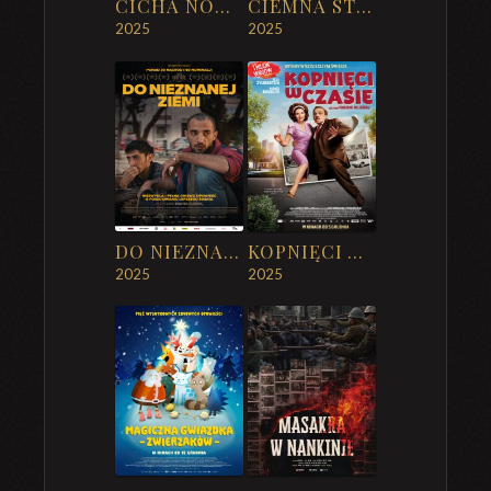
CICHA NOC, ŚMIERCI NOC
CIEMNA STRONA MOUNT EVEREST
2025
2025
DO NIEZNANEJ ZIEMI
KOPNIĘCI W CZASIE
2025
2025