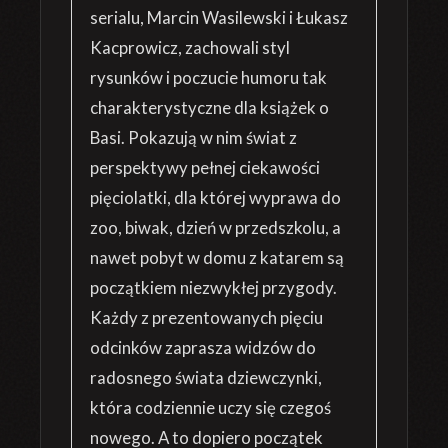
serialu, Marcin Wasilewski i Łukasz
Kacprowicz, zachowali styl
rysunków i poczucie humoru tak
charakterystyczne dla książek o
Basi. Pokazują w nim świat z
perspektywy pełnej ciekawości
pięciolatki, dla której wyprawa do
zoo, biwak, dzień w przedszkolu, a
nawet pobyt w domu z katarem są
początkiem niezwykłej przygody.
Każdy z prezentowanych pięciu
odcinków zaprasza widzów do
radosnego świata dziewczynki,
która codziennie uczy się czegoś
nowego. A to dopiero początek