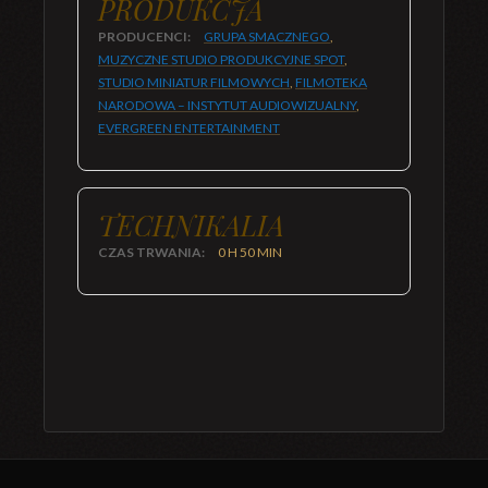
PRODUKCJA
PRODUCENCI:
GRUPA SMACZNEGO
,
MUZYCZNE STUDIO PRODUKCYJNE SPOT
,
STUDIO MINIATUR FILMOWYCH
,
FILMOTEKA
NARODOWA – INSTYTUT AUDIOWIZUALNY
,
EVERGREEN ENTERTAINMENT
TECHNIKALIA
CZAS TRWANIA:
0 H 50 MIN