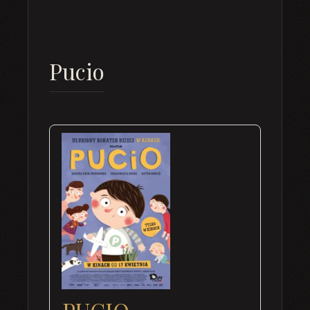
Pucio