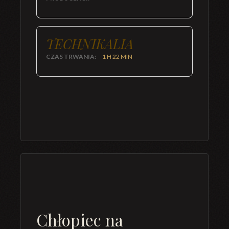
TECHNIKALIA
CZAS TRWANIA:
1 H 22 MIN
Chłopiec na