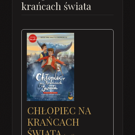
krańcach świata
CHŁOPIEC NA
KRAŃCACH
ŚWIATA