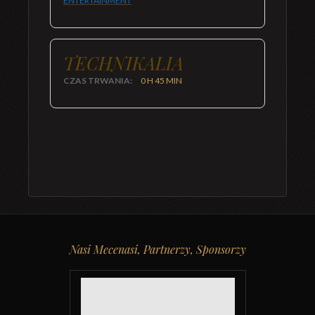
ENTERTAINMENT
TECHNIKALIA
CZAS TRWANIA:
0 H 45 MIN
Nasi Mecenasi, Partnerzy, Sponsorzy