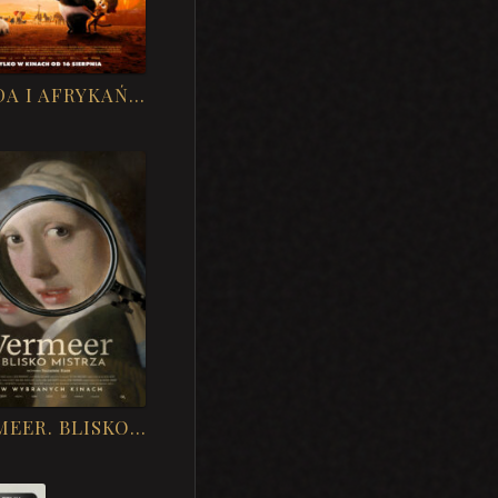
PANDA I AFRYKAŃSKA BANDA
VERMEER. BLISKO MISTRZA