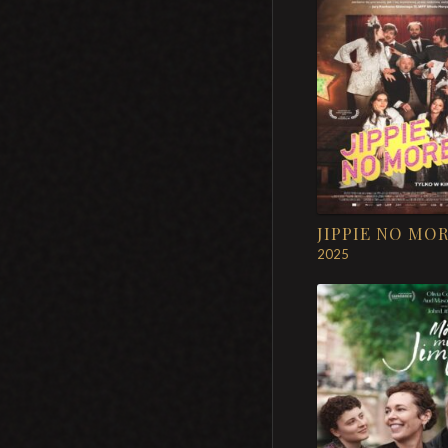
JIPPIE NO MO
2025