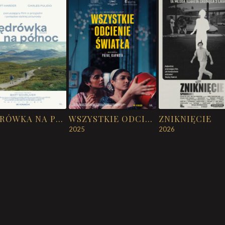
WĘDRÓWKA NA PÓŁNOC
WSZYSTKIE ODCIENIE ŚWIATŁA
ZNIKNIĘCIE
2025
2026