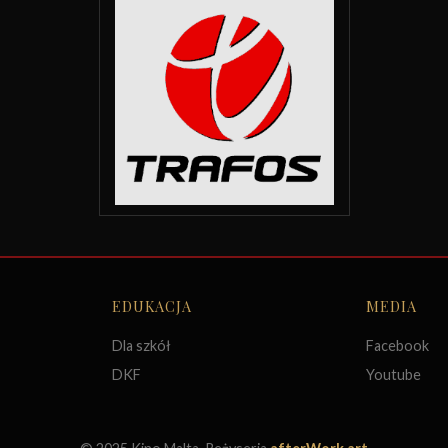
EDUKACJA
MEDIA
Dla szkół
Facebook
DKF
Youtube