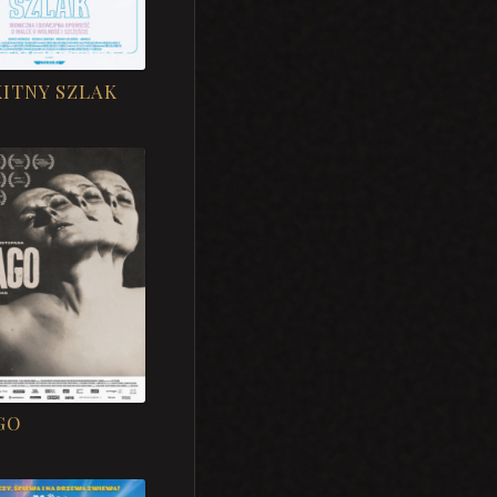
KITNY SZLAK
GO