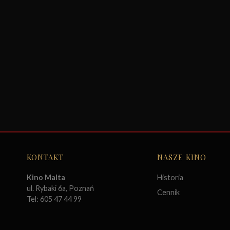
KONTAKT
NASZE KINO
Kino Malta
Historia
ul. Rybaki 6a, Poznań
Cennik
Tel: 605 47 44 99