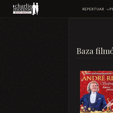
REPERTUAR
P
Baza film