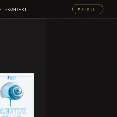
KUP BILET
EM
KONTAKT