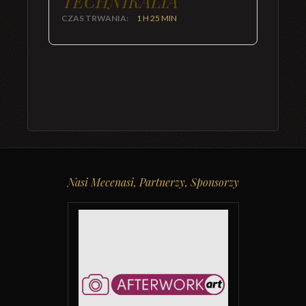
TECHNIKALIA
CZAS TRWANIA:
1 H 25 MIN
Nasi Mecenasi, Partnerzy, Sponsorzy