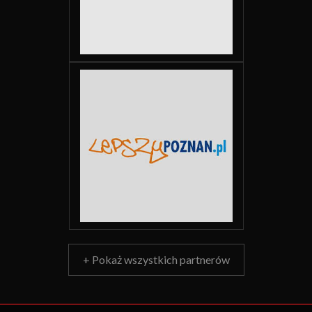
+ Pokaż wszystkich partnerów