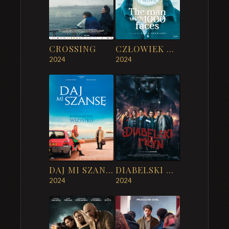
CROSSING
CZŁOWIEK O TYSIĄCU TWARZY
2024
2024
DAJ MI SZANSĘ
DIABELSKI MŁYN
2024
2024