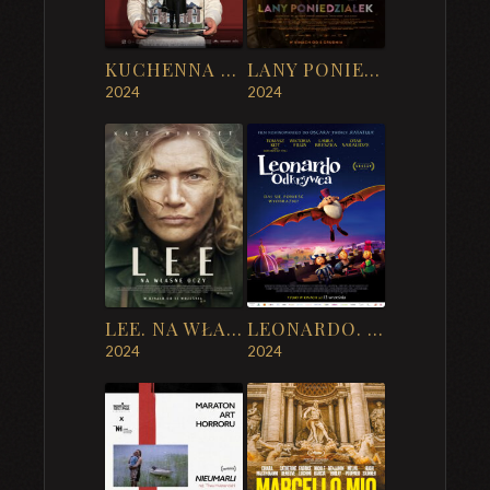
KUCHENNA REWOLUCJA
LANY PONIEDZIAŁEK
2024
2024
LEE. NA WŁASNE OCZY
LEONARDO. ODKRYWCA
2024
2024