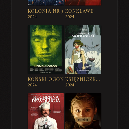
KOLONIA NR 5
KONKLAWE
2024
2024
KOŃSKI OGON
KSIĘŻNICZKA MONONOKE
2024
2024