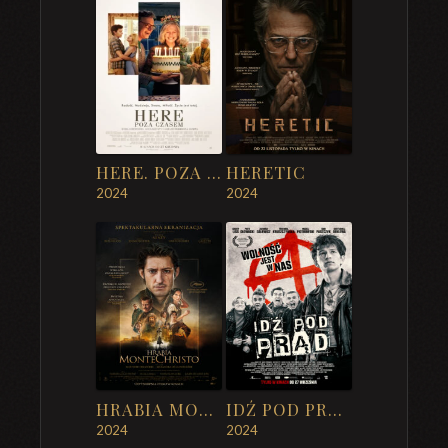
HERE. POZA CZASEM
HERETIC
2024
2024
HRABIA MONTE CHRISTO
IDŹ POD PRĄD
2024
2024