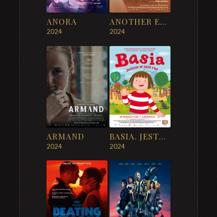
ANORA
ANOTHER END
2024
2024
ARMAND
BASIA. JESTEM W SAM RAZ
2024
2024