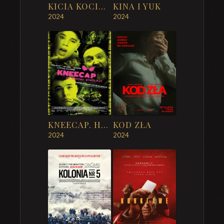
KICIA KOCIA W PRZEDSZKOLU
KINA I YUK
2024
2024
KNEECAP. HIP-HOPOWA REWOLUCJA
KOD ZŁA
2024
2024