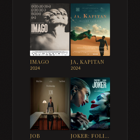
IMAGO
JA, KAPITAN
2024
2024
JOB
JOKER: FOLIE À DEUX