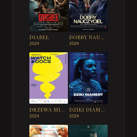
DIABEŁ
DOBRY NAUCZYCIEL
2024
2024
DRZEWA MILCZĄ (WATCH DOCS)
DZIKI DIAMENT
2024
2024