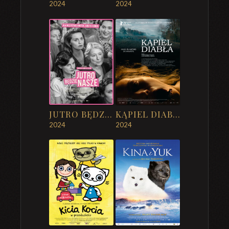
2024
2024
JUTRO BĘDZIE NASZE
KĄPIEL DIABŁA
2024
2024