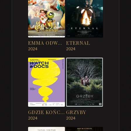
EMMA ODWAŻNA
ETERNAL
2024
2024
GDZIE KOŃCZY SIĘ ROSJA (WATCH DOCS)
GRZYBY
2024
2024