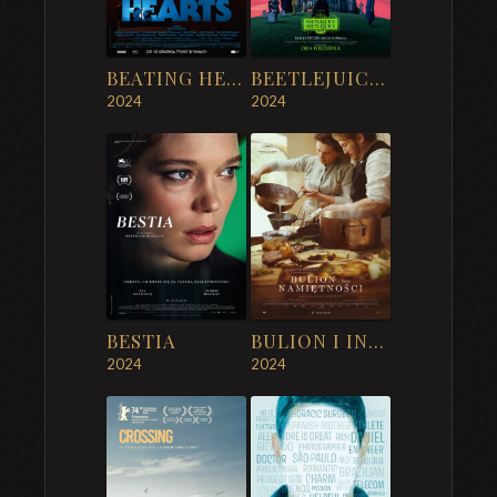
BEATING HEARTS
BEETLEJUICE BEETLEJUICE
2024
2024
BESTIA
BULION I INNE NAMIĘTNOŚCI
2024
2024