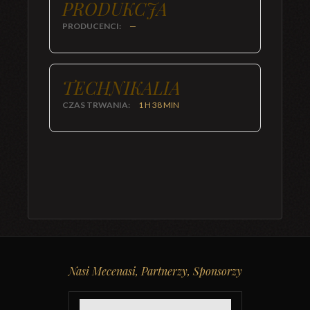
PRODUKCJA
PRODUCENCI:
—
TECHNIKALIA
CZAS TRWANIA:
1 H 38 MIN
Nasi Mecenasi, Partnerzy, Sponsorzy