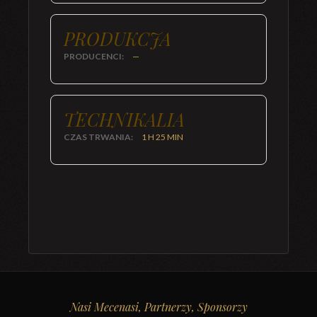
PRODUKCJA
PRODUCENCI:
—
TECHNIKALIA
CZAS TRWANIA:
1 H 25 MIN
Nasi Mecenasi, Partnerzy, Sponsorzy