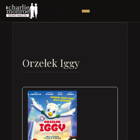
Orzełek Iggy