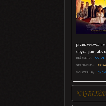
przed wyzwaniem
obyczajom, aby 
REŻYSERIA:
GORAN 
SCENARIUSZ:
GORA
WYSTĘPUJĄ:
ANAM
NAJBLIŻS