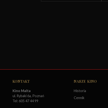
KONTAKT
NASZE KINO
Kino Malta
Historia
ul. Rybaki 6a, Poznań
Cennik
Tel: 605 47 44 99