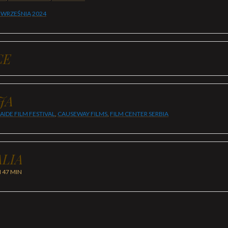
 WRZEŚNIA
2024
CE
JA
AIDE FILM FESTIVAL
,
CAUSEWAY FILMS
,
FILM CENTER SERBIA
LIA
H 47 MIN