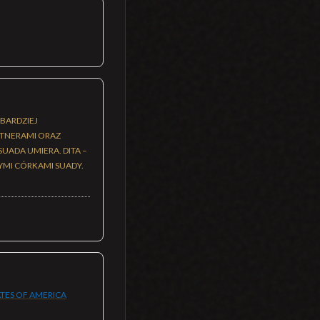
BARDZIEJ
RTNERAMI ORAZ
UADA UMIERA. DITA –
YMI CÓRKAMI SUADY.
ATES OF AMERICA