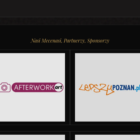
Nasi Mecenasi, Partnerzy, Sponsorzy