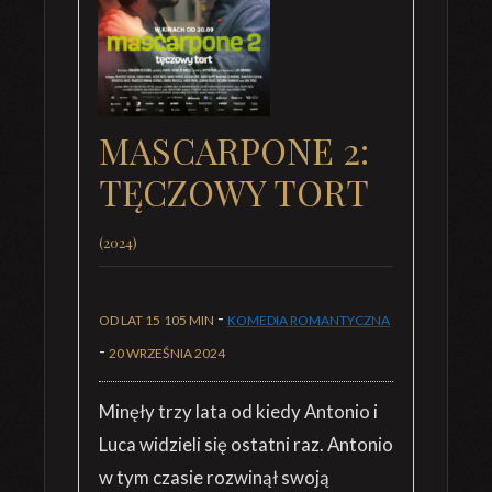
MASCARPONE 2:
TĘCZOWY TORT
(2024)
-
OD LAT 15
105 MIN
KOMEDIA ROMANTYCZNA
-
20 WRZEŚNIA 2024
Minęły trzy lata od kiedy Antonio i
Luca widzieli się ostatni raz. Antonio
w tym czasie rozwinął swoją