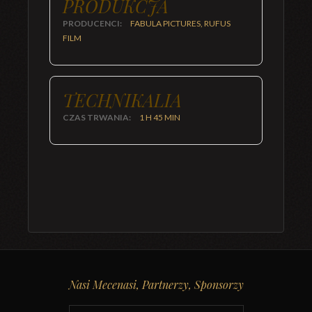
PRODUKCJA
PRODUCENCI:
FABULA PICTURES, RUFUS
FILM
TECHNIKALIA
CZAS TRWANIA:
1 H 45 MIN
Nasi Mecenasi, Partnerzy, Sponsorzy