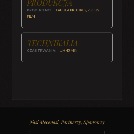
PRODUKCJA
PRODUCENCI:
FABULA PICTURES, RUFUS
FILM
TECHNIKALIA
CZAS TRWANIA:
1 H 45 MIN
Nasi Mecenasi, Partnerzy, Sponsorzy