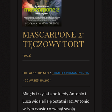
MASCARPONE 2:
TĘCZOWY TORT
(2024)
-
OD LAT 15
105 MIN
KOMEDIA ROMANTYCZNA
-
20 WRZEŚNIA 2024
Minęły trzy lata od kiedy Antonio i
Luca widzieli się ostatni raz. Antonio
w tym czasie rozwinął swoją