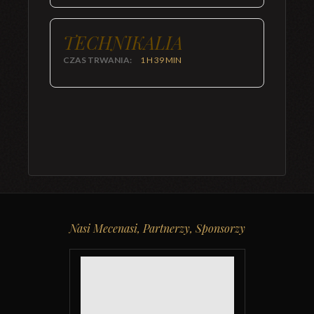
TECHNIKALIA
CZAS TRWANIA:
1 H 39 MIN
Nasi Mecenasi, Partnerzy, Sponsorzy