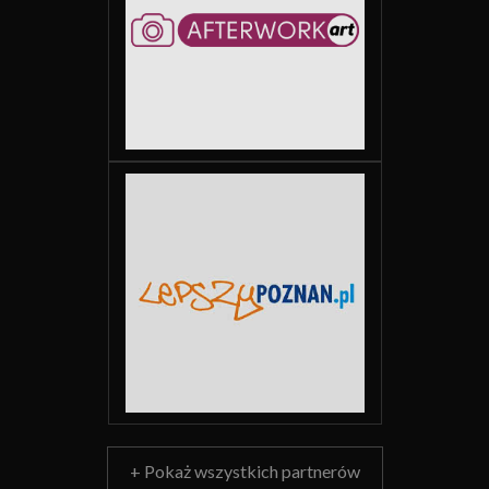
+ Pokaż wszystkich partnerów