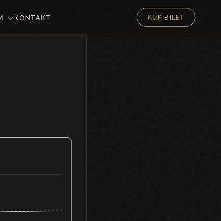
KUP BILET
EM
KONTAKT