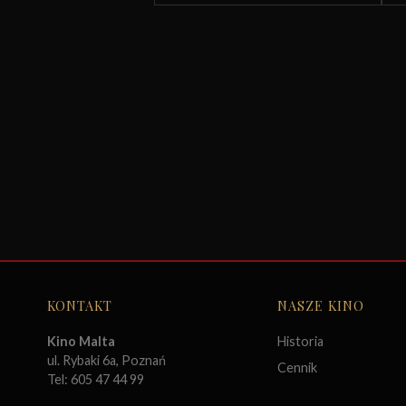
KONTAKT
NASZE KINO
Kino Malta
Historia
ul. Rybaki 6a, Poznań
Cennik
Tel: 605 47 44 99