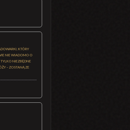
ŁADOWARKI, KTÓRY
IWIE NIE WIADOMO O
E TYLKO NIEZBĘDNE
RÓŻY – ZOSTANĄ ZE