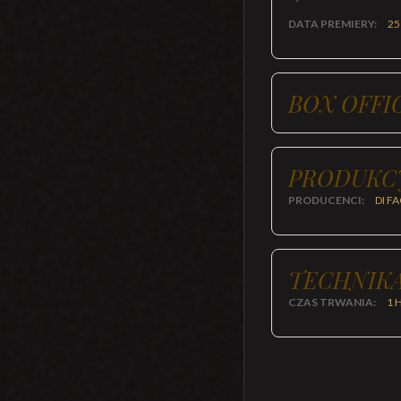
DATA PREMIERY:
25
BOX OFFI
PRODUKC
PRODUCENCI:
DI F
TECHNIKA
CZAS TRWANIA:
1 