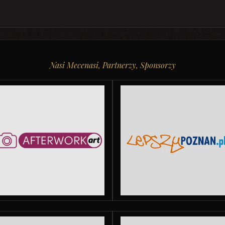
Nasi Mecenasi, Partnerzy, Sponsorzy