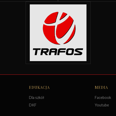
EDUKACJA
MEDIA
Dla szkół
Facebook
DKF
Youtube