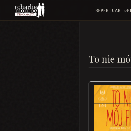
REPERTUAR
P
To nie mój