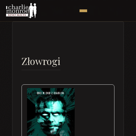
Złowrogi