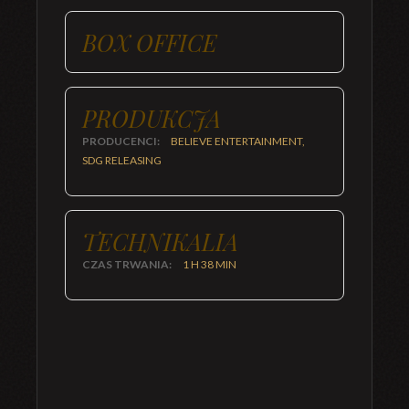
BOX OFFICE
PRODUKCJA
PRODUCENCI:
BELIEVE ENTERTAINMENT,
SDG RELEASING
TECHNIKALIA
CZAS TRWANIA:
1 H 38 MIN