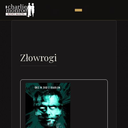
Złowrogi