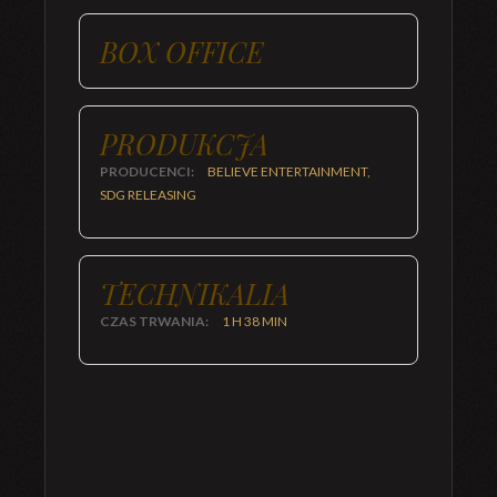
BOX OFFICE
PRODUKCJA
PRODUCENCI:
BELIEVE ENTERTAINMENT,
SDG RELEASING
TECHNIKALIA
CZAS TRWANIA:
1 H 38 MIN