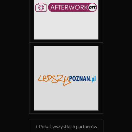
+ Pokaż wszystkich partnerów