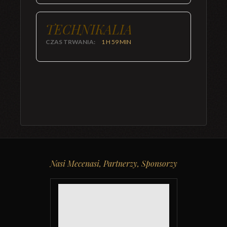
TECHNIKALIA
CZAS TRWANIA:
1 H 59 MIN
Nasi Mecenasi, Partnerzy, Sponsorzy