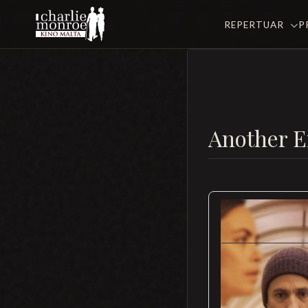
REPERTUAR
P
Another 