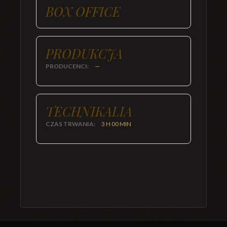
BOX OFFICE
PRODUKCJA
PRODUCENCI:
—
TECHNIKALIA
CZAS TRWANIA:
3 H 00 MIN