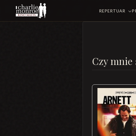
REPERTUAR
P
Czy mnie 