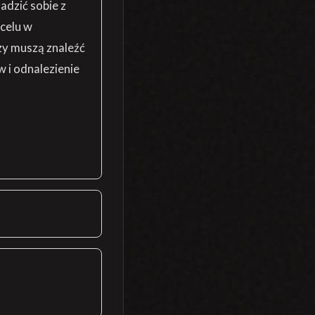
adzić sobie z
celu w
zy muszą znaleźć
i odnalezienie