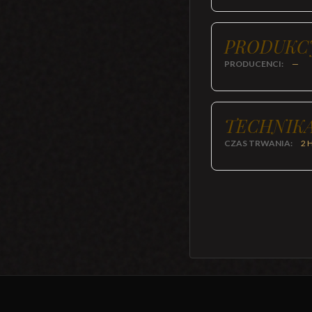
PRODUKC
PRODUCENCI:
—
TECHNIKA
CZAS TRWANIA:
2 