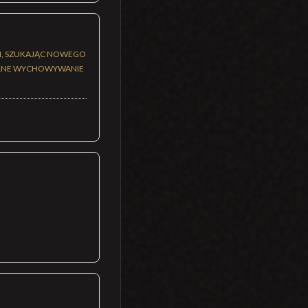
IM, SZUKAJĄC NOWEGO
PÓLNE WYCHOWYWANIE