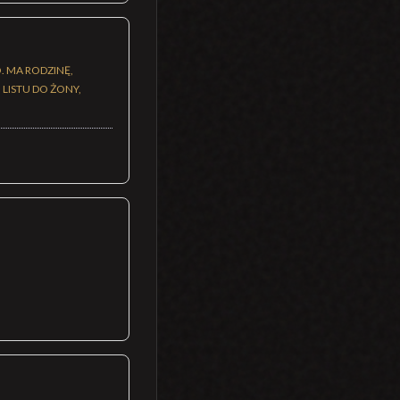
. MA RODZINĘ,
LISTU DO ŻONY,