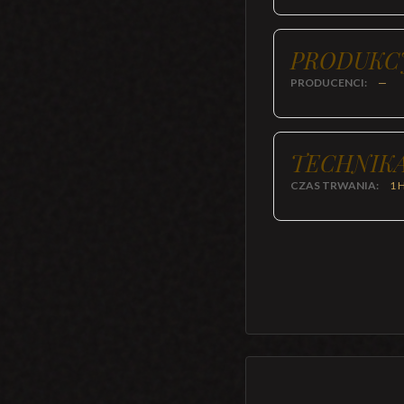
PRODUKC
PRODUCENCI:
—
TECHNIKA
CZAS TRWANIA:
1 