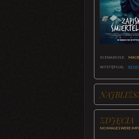
SCENARIUSZ:
MACIE
WYSTĘPUJĄ:
IRENE
NAJBLIŻS
ZDJĘCIA
NO IMAGES WERE IMP