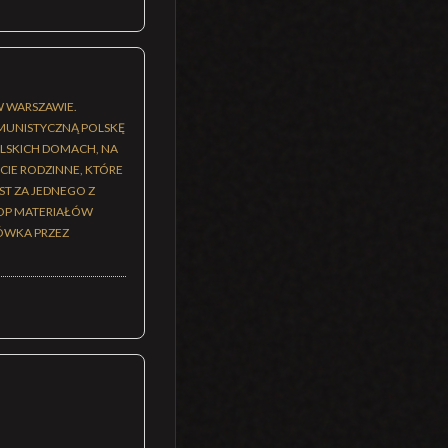
W WARSZAWIE.
MUNISTYCZNĄ POLSKĘ
POLSKICH DOMACH, NA
CIE RODZINNE, KTÓRE
ST ZA JEDNEGO Z
KOP MATERIAŁÓW
ÓWKA PRZEZ