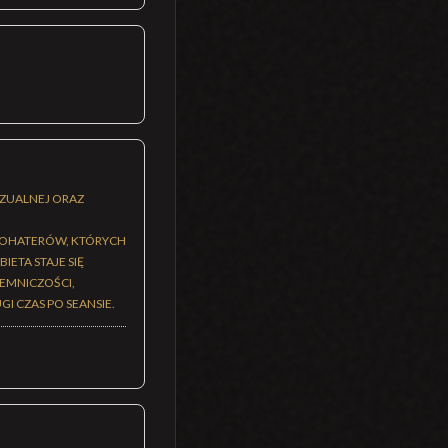
IZUALNEJ ORAZ
BOHATERÓW, KTÓRYCH
ETA STAJE SIĘ
EMNICZOŚCI,
I CZAS PO SEANSIE.