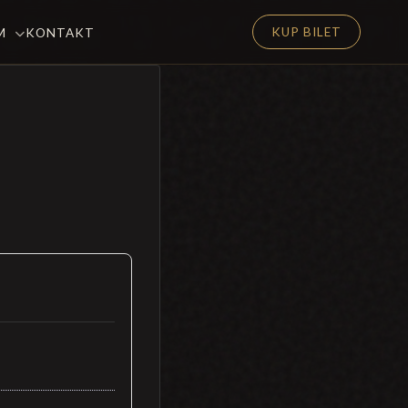
KUP BILET
EM
KONTAKT