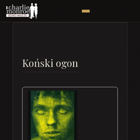
Koński ogon