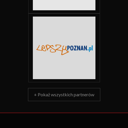
+ Pokaż wszystkich partnerów