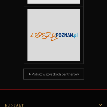
+ Pokaż wszystkich partnerów
KONTAKT