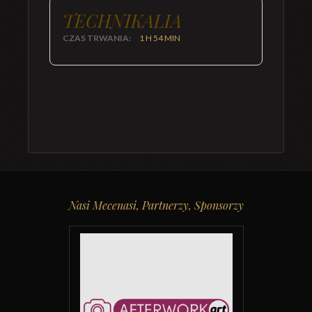
TECHNIKALIA
CZAS TRWANIA:
1 H 54 MIN
Nasi Mecenasi, Partnerzy, Sponsorzy