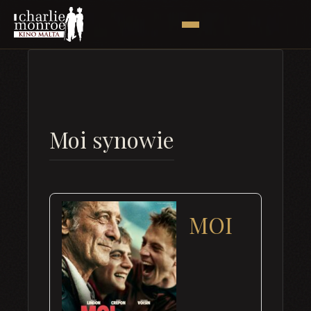
Moi synowie
MOI