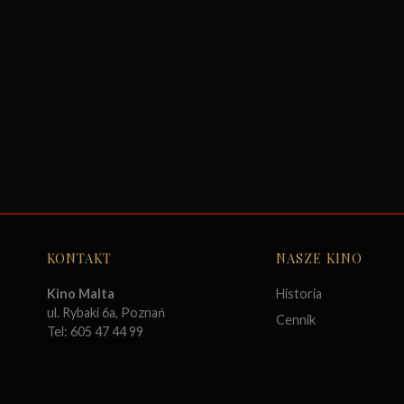
KONTAKT
NASZE KINO
Kino Malta
Historia
ul. Rybaki 6a, Poznań
Cennik
Tel: 605 47 44 99