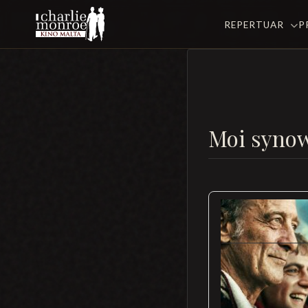
REPERTUAR
P
Moi syno