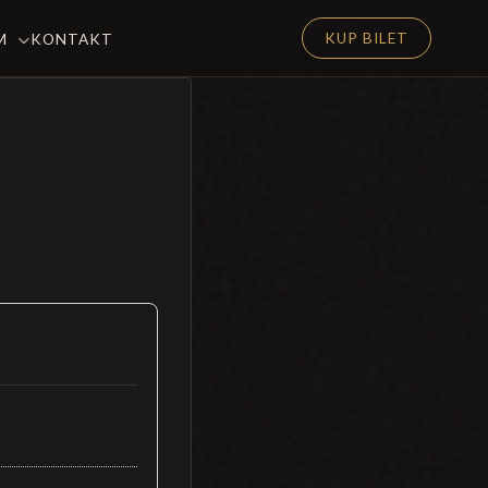
KUP BILET
EM
KONTAKT