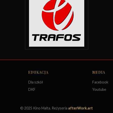
EDUKACJA
MEDIA
Dla szkół
Facebook
DKF
Youtube
© 2025 Kino Malta. Reżyseria
afterWork.art