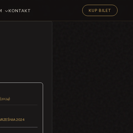
KUP BILET
EM
KONTAKT
(2024)
WRZEŚNIA 2024