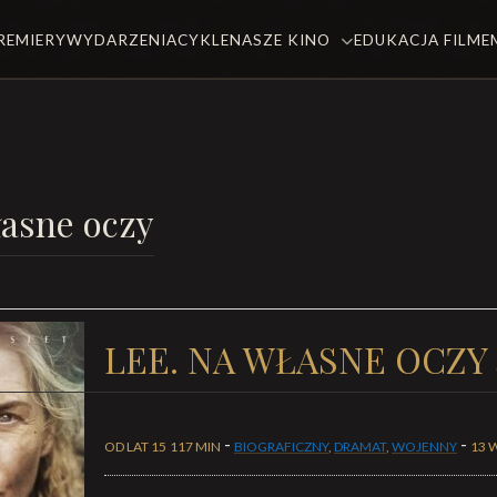
REMIERY
WYDARZENIA
CYKLE
NASZE KINO
EDUKACJA FILM
łasne oczy
LEE. NA WŁASNE OCZY
-
-
OD LAT 15
117 MIN
BIOGRAFICZNY
,
DRAMAT
,
WOJENNY
13 