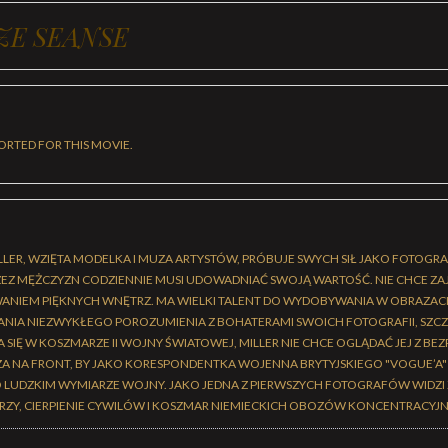
ZE SEANSE
ORTED FOR THIS MOVIE.
MILLER, WZIĘTA MODELKA I MUZA ARTYSTÓW, PRÓBUJE SWYCH SIŁ JAKO FOTOGRA
 MĘŻCZYZN CODZIENNIE MUSI UDOWADNIAĆ SWOJĄ WARTOŚĆ. NIE CHCE ZAJ
ANIEM PIĘKNYCH WNĘTRZ. MA WIELKI TALENT DO WYDOBYWANIA W OBRAZAC
ANIA NIEZWYKŁEGO POROZUMIENIA Z BOHATERAMI SWOICH FOTOGRAFII, SZCZ
SIĘ W KOSZMARZE II WOJNY ŚWIATOWEJ, MILLER NIE CHCE OGLĄDAĆ JEJ Z BEZ
A NA FRONT, BY JAKO KORESPONDENTKA WOJENNA BRYTYJSKIEGO "VOGUE’A
 LUDZKIM WYMIARZE WOJNY. JAKO JEDNA Z PIERWSZYCH FOTOGRAFÓW WIDZI Z
RZY, CIERPIENIE CYWILÓW I KOSZMAR NIEMIECKICH OBOZÓW KONCENTRACYJ