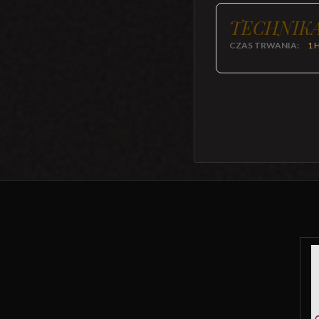
TECHNIKA
CZAS TRWANIA:
1 