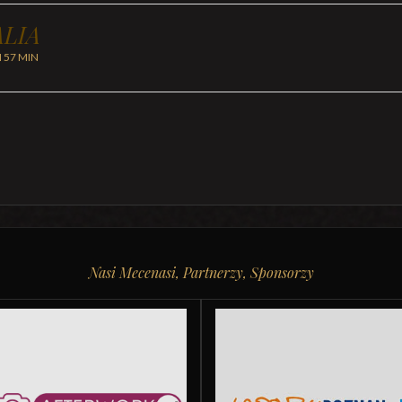
LIA
H 57 MIN
Nasi Mecenasi, Partnerzy, Sponsorzy