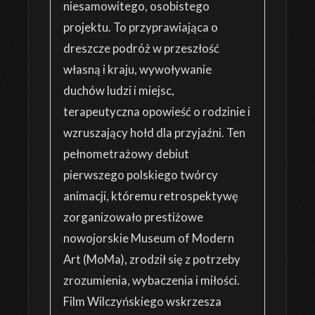
niesamowitego, osobistego
projektu. To przyprawiająca o
dreszcze podróż w przeszłość
własną i kraju, wywoływanie
duchów ludzi i miejsc,
terapeutyczna opowieść o rodzinie i
wzruszający hołd dla przyjaźni. Ten
pełnometrażowy debiut
pierwszego polskiego twórcy
animacji, któremu retrospektywę
zorganizowało prestiżowe
nowojorskie Museum of Modern
Art (MoMa), zrodził się z potrzeby
zrozumienia, wybaczenia i miłości.
Film Wilczyńskiego wskrzesza