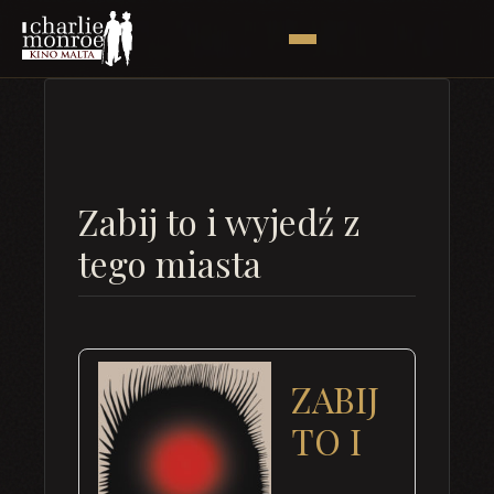
Zabij to i wyjedź z
tego miasta
ZABIJ
TO I