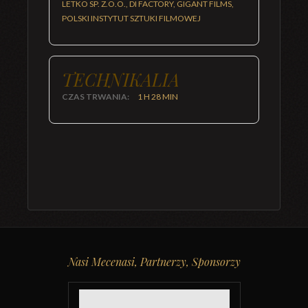
LETKO SP. Z.O.O., DI FACTORY, GIGANT FILMS,
POLSKI INSTYTUT SZTUKI FILMOWEJ
TECHNIKALIA
CZAS TRWANIA:
1 H 28 MIN
Nasi Mecenasi, Partnerzy, Sponsorzy