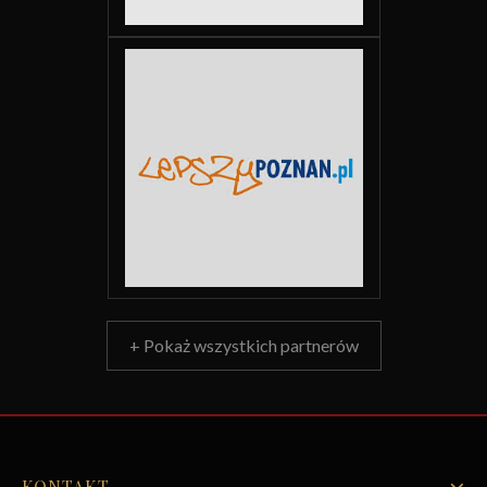
+ Pokaż wszystkich partnerów
KONTAKT