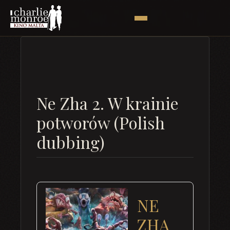
Ne Zha 2. W krainie
potworów (Polish
dubbing)
NE
ZHA