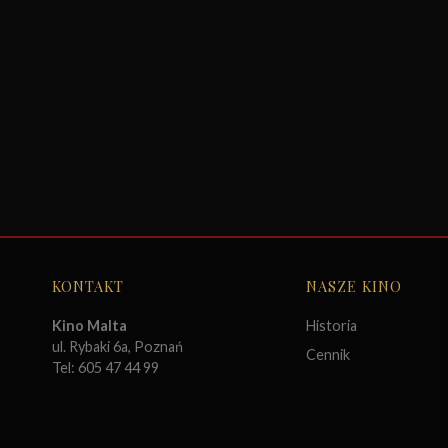
KONTAKT
NASZE KINO
Kino Malta
Historia
ul. Rybaki 6a, Poznań
Cennik
Tel: 605 47 44 99