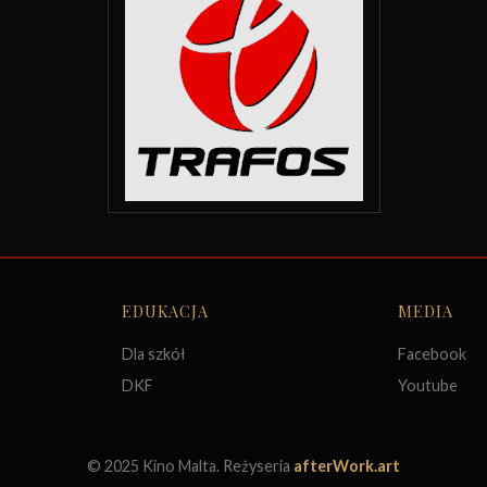
EDUKACJA
MEDIA
Dla szkół
Facebook
DKF
Youtube
© 2025 Kino Malta. Reżyseria
afterWork.art