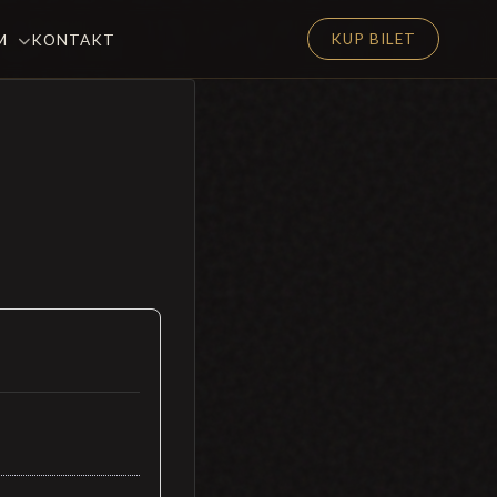
KUP BILET
EM
KONTAKT