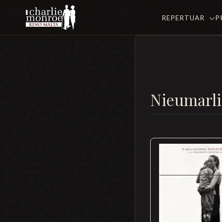
REPERTUAR
P
Nieumarli