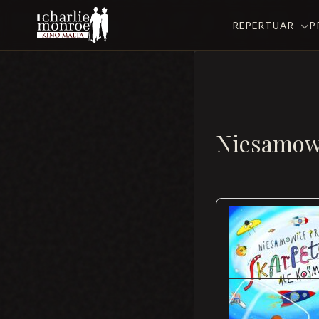
REPERTUAR
P
Niesamowi