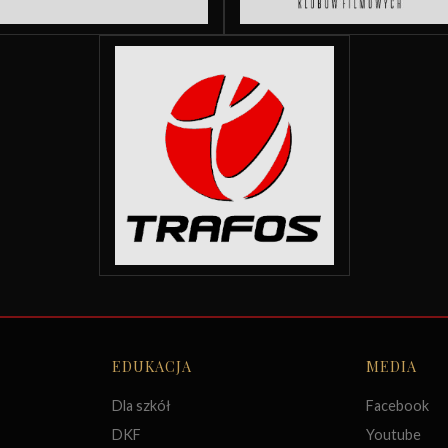
EDUKACJA
MEDIA
Dla szkół
Facebook
DKF
Youtube