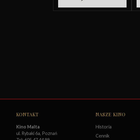
KONTAKT
NASZE KINO
Kino Malta
Historia
ul. Rybaki 6a, Poznań
Cennik
Tel: 605 47 44 99