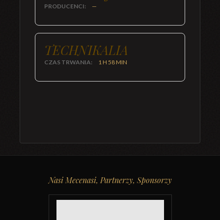
PRODUCENCI:
—
TECHNIKALIA
CZAS TRWANIA:
1 H 58 MIN
Nasi Mecenasi, Partnerzy, Sponsorzy