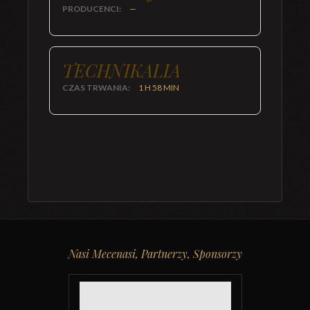
PRODUCENCI:
—
TECHNIKALIA
CZAS TRWANIA:
1 H 58 MIN
Nasi Mecenasi, Partnerzy, Sponsorzy