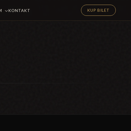
KUP BILET
EM
KONTAKT