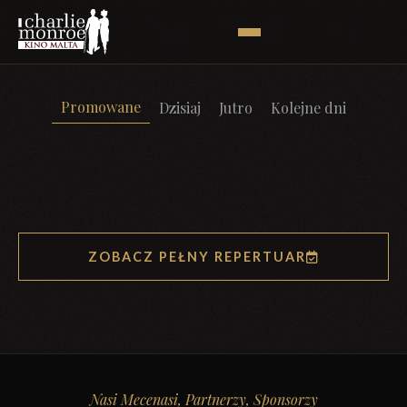
Promowane
Dzisiaj
Jutro
Kolejne dni
ZOBACZ PEŁNY REPERTUAR
Nasi Mecenasi, Partnerzy, Sponsorzy